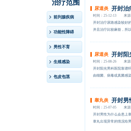
治疗范围
开封治
尿道炎
时间：25-12-13
来源
前列腺疾病
开封治疗尿路感染较好
并且治疗比较麻烦，所以
功能性障碍
男性不育
开封阳
尿道炎
时间：25-08-26
来源
生殖感染
开封阳光男科医院靠谱吗
由细菌、病毒或真菌感染
包皮包茎
开封男
睾丸炎
时间：25-07-05
来源
开封男性为什么会患上睾
睾丸出现异常的情况给男