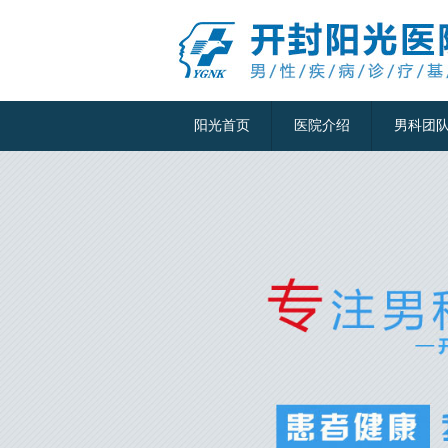
阳光首页
医院介绍
男科团