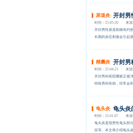
开封男
尿道炎
时间：25-05-20
来源
开封男性尿道刺痛有灼
长期的炎症刺激会引起尿
开封男
精囊炎
时间：25-04-23
来源
开封男科医院哪家正规?
特殊男科疾病，经常会和
龟头炎
龟头炎
时间：25-01-07
来源
龟头炎是指男性龟头部
应等。本文将介绍龟头炎