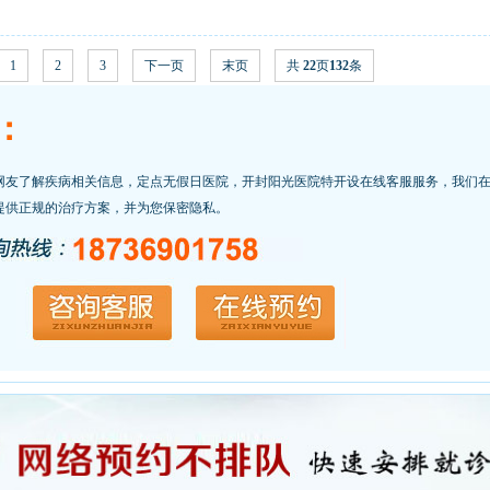
1
2
3
下一页
末页
共
22
页
132
条
：
网友了解疾病相关信息，定点无假日医院，开封阳光医院特开设在线客服服务，我们
提供正规的治疗方案，并为您保密隐私。