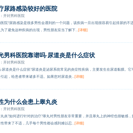
疗尿路感染较好的医院
：开封男科医院
的医院?尿路感染是很多男性会遇到的一个问题，该疾病一旦出现很容易引起排尿的不
为了避免这种疾病的出现，男性朋友应当了解下...
[详细]
光男科医院靠谱吗-尿道炎是什么症状
：开封男科医院
-尿道炎是什么症状?尿道炎是泌尿系统常见的炎症性疾病，主要发生在尿道黏膜。它
引起，给患者带来诸多不适。如果您对尿道炎...
[详细]
性为什么会患上睾丸炎
：开封男科医院
丸炎?如何进行针对的治疗?睾丸对男性朋友非常重要，并且睾丸上的神经也很敏感，
性带来了不适，几乎每个男性都会感到难以忍...
[详细]