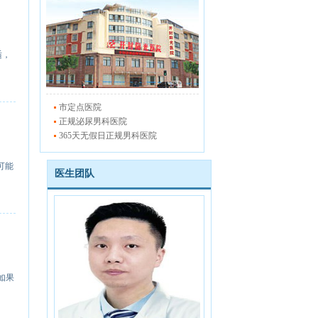
适，
市定点医院
正规泌尿男科医院
365天无假日正规男科医院
可能
医生团队
如果