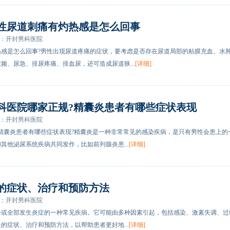
性尿道刺痛有灼热感是怎么回事
：开封男科医院
热感是怎么回事?男性出现尿道疼痛的症状，要考虑是否存在尿道局部的粘膜充血、水
频、尿急、排尿疼痛、排血尿，还可造成尿道狭...
[详细]
科医院哪家正规?精囊炎患者有哪些症状表现
：开封男科医院
精囊炎患者有哪些症状表现?精囊炎是一种非常常见的感染疾病，是只有男性会患上的
其他泌尿系统疾病共同发作，比如前列腺炎患...
[详细]
的症状、治疗和预防方法
：开封男科医院
分或全部发生炎症的一种常见疾病。它可能由多种因素引起，包括感染、激素失调、过
的症状、治疗和预防方法，以帮助患者更好地...
[详细]